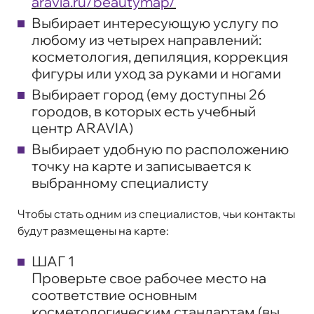
aravia.ru/beautymap/
Выбирает интересующую услугу по
любому из четырех направлений:
косметология, депиляция, коррекция
фигуры или уход за руками и ногами
Выбирает город (ему доступны 26
городов, в которых есть учебный
центр ARAVIA)
Выбирает удобную по расположению
точку на карте и записывается к
выбранному специалисту
Чтобы стать одним из специалистов, чьи контакты
будут размещены на карте:
ШАГ 1
Проверьте свое рабочее место на
соответствие основным
косметологическим стандартам (вы