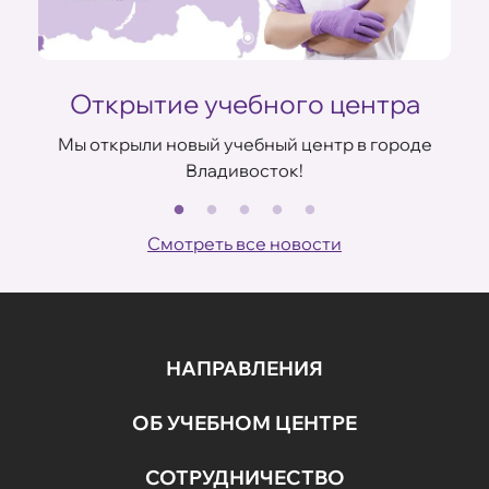
Открытие учебного центра
Мы открыли новый учебный центр в городе
Владивосток!
В
ов
Смотреть все новости
НАПРАВЛЕНИЯ
ОБ УЧЕБНОМ ЦЕНТРЕ
СОТРУДНИЧЕСТВО