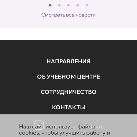
В
Смотреть все новости
НАПРАВЛЕНИЯ
ОБ УЧЕБНОМ ЦЕНТРЕ
СОТРУДНИЧЕСТВО
КОНТАКТЫ
Наш сайт использует файлы
info@aravia-academy.ru
cookies, чтобы улучшить работу и