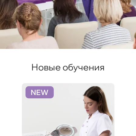
Новые обучения
NEW
N